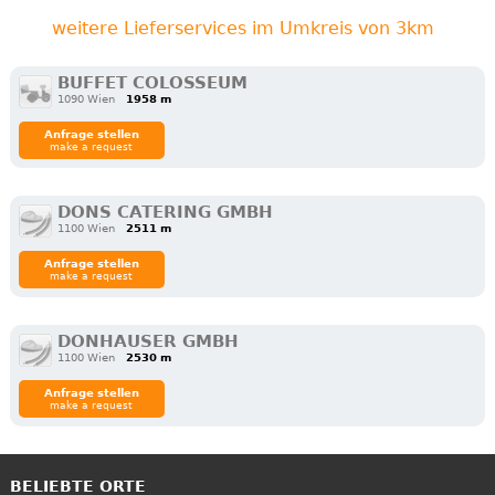
weitere Lieferservices im Umkreis von 3km
BUFFET COLOSSEUM
1090 Wien
1958 m
Anfrage stellen
make a request
DONS CATERING GMBH
1100 Wien
2511 m
Anfrage stellen
make a request
DONHAUSER GMBH
1100 Wien
2530 m
Anfrage stellen
make a request
BELIEBTE ORTE