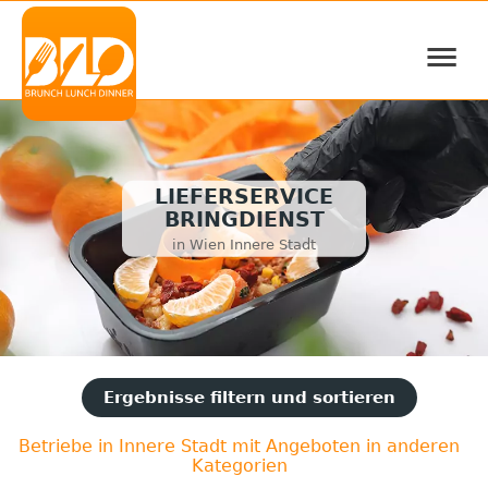
≡
LIEFERSERVICE
BRINGDIENST
in Wien Innere Stadt
Ergebnisse filtern und sortieren
Betriebe in Innere Stadt mit Angeboten in anderen
Kategorien