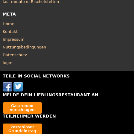
last minute in Bischofstetten
META
Home
Kontakt
Impressum
Nutzungsbedingungen
Datenschutz
login
TEILE IN SOCIAL NETWORKS
MELDE DEIN LIEBLINGSRESTAURANT AN
Gastronom
vorschlagen
TEILNEHMER WERDEN
kostenloser
Grundeintrag