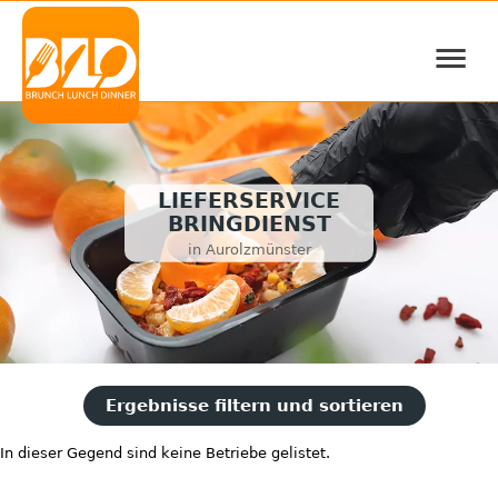
≡
LIEFERSERVICE
BRINGDIENST
in Aurolzmünster
Ergebnisse filtern und sortieren
In dieser Gegend sind keine Betriebe gelistet.